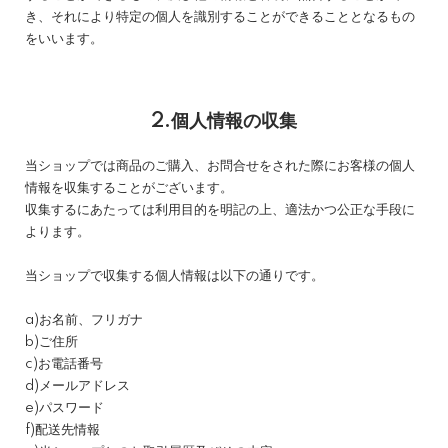
き、それにより特定の個人を識別することができることとなるもの
をいいます。
2.個人情報の収集
当ショップでは商品のご購入、お問合せをされた際にお客様の個人
情報を収集することがございます。
収集するにあたっては利用目的を明記の上、適法かつ公正な手段に
よります。
当ショップで収集する個人情報は以下の通りです。
a)お名前、フリガナ
b)ご住所
c)お電話番号
d)メールアドレス
e)パスワード
f)配送先情報