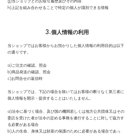
g)当ショップとのお取引履歴及びその内容
h)上記を組み合わせることで特定の個人が識別できる情報
3.個人情報の利用
当ショップではお客様からお預かりした個人情報の利用目的は以下
の通りです。
a)ご注文の確認、照会
b)商品発送の確認、照会
c)お問合せの返信時
当ショップでは、下記の場合を除いてはお客様の断りなく第三者に
個人情報を開示・提供することはいたしません。
a)法令に基づく場合、及び国の機関若しくは地方公共団体又はその
委託を受けた者が法令の定める事務を遂行することに対して協力す
る必要がある場合
b)人の生命、身体又は財産の保護のために必要がある場合であっ