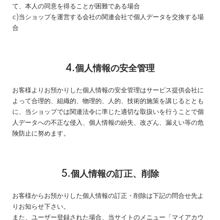
て、本人の同意を得ることが困難である場合
c)当ショップを運営する会社の関連会社で個人データを交換する場
合
4.個人情報の安全管理
お客様よりお預かりした個人情報の安全管理はサービス提供会社に
よって合理的、組織的、物理的、人的、技術的施策を講じるととも
に、当ショップでは関連法令に準じた適切な取扱いを行うことで個
人データへの不正な侵入、個人情報の紛失、改ざん、漏えい等の危
険防止に努めます。
5.個人情報の訂正、削除
お客様からお預かりした個人情報の訂正・削除は下記の問合せ先よ
りお知らせ下さい。
また、ユーザー登録された場合、当サイトのメニュー「マイアカウ