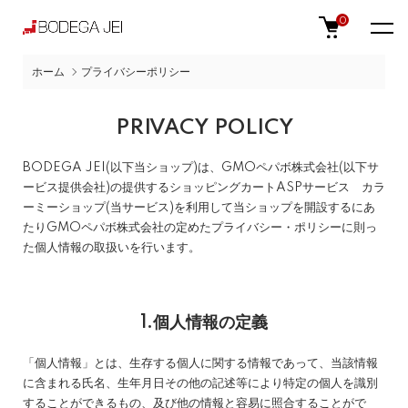
0
ホーム
プライバシーポリシー
PRIVACY POLICY
BODEGA JEI(以下当ショップ)は、
GMOペパボ株式会社
(以下サ
ービス提供会社)の提供するショッピングカートASPサービス
カラ
ーミーショップ
(当サービス)を利用して当ショップを開設するにあ
たりGMOペパボ株式会社の定めた
プライバシー・ポリシー
に則っ
た個人情報の取扱いを行います。
1.個人情報の定義
「個人情報」とは、生存する個人に関する情報であって、当該情報
に含まれる氏名、生年月日その他の記述等により特定の個人を識別
することができるもの、及び他の情報と容易に照合することがで